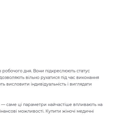
о робочого дня. Вони підкреслюють статус
дозволяють вільно рухатися під час виконання
ють висловити індивідуальність і виглядати
” — саме ці параметри найчастіше впливають на
інансові можливості. Купити жіночі медичні