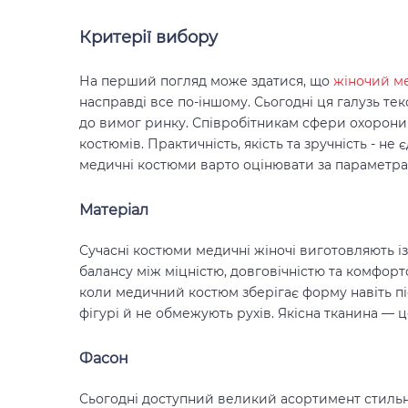
Критерії вибору
На перший погляд може здатися, що
жіночий м
насправді все по-іншому. Сьогодні ця галузь те
до вимог ринку. Співробітникам сфери охорони
костюмів. Практичність, якість та зручність - не
медичні костюми варто оцінювати за параметра
Матеріал
Сучасні костюми медичні жіночі виготовляють із
балансу між міцністю, довговічністю та комфорто
коли медичний костюм зберігає форму навіть пі
фігурі й не обмежують рухів. Якісна тканина — 
Фасон
Сьогодні доступний великий асортимент стильн