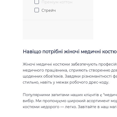
Преміум коттон
Стрейч
Навіщо потрібні жіночі медичні кост
Жіночі медичні костюми забезпечують професійн
медичного працівника, сприяють створенню дові
щоденних обов’язків. Завдяки різноманітності фа
стильно, навіть у межах робочого дрес-коду.
Популярними запитами наших клієнтів є “медичн
вибір. Ми пропонуємо широкий асортимент модел
костюми недорого — легко. Завітайте в наш мага