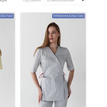
кція
Сортування:
ЕЛАСТАН
ПРЕМІУМ ЕЛАСТАН