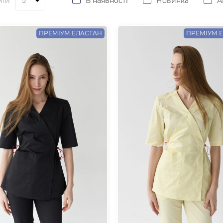
В наявності
Новинка
А
ити:
ПРЕМІУМ ЕЛАСТАН
ПРЕМІУМ 