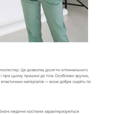
а поліестер. Це дозволяє досягти оптимального
 і при цьому приємні до тіла. Особливо зручно,
з еластичних матеріалів — вони добре сидять по
Жіночі медичні костюми характеризуються