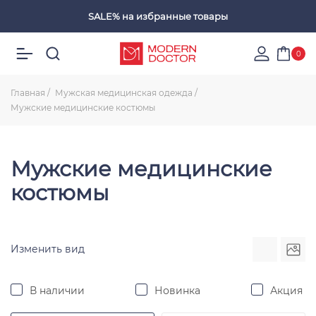
SALE%
на избранные товары
Избранные товары
0
Главная
Мужская медицинская одежда
Мужские медицинские костюмы
Мужские медицинские
костюмы
Изменить вид
В наличии
Новинка
Акция