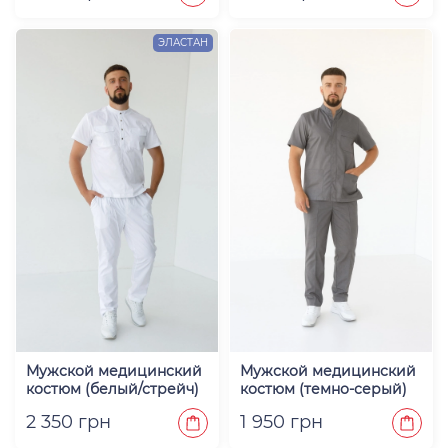
ЭЛАСТАН
Мужской медицинский
Мужской медицинский
костюм (белый/стрейч)
костюм (темно-серый)
"Феликс"
"Роман"
2 350 грн
1 950 грн