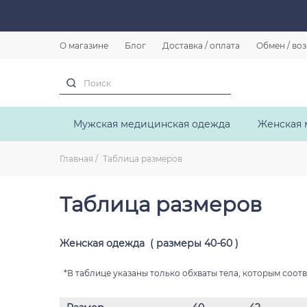
О магазине
Блог
Доставка / оплата
Обмен / во
Мужская медицинская одежда
Женская 
Главная
Таблица размеров
Таблица размеров
Женская одежда ( размеры 40-60 )
*В таблице указаны только обхваты тела, которым соот