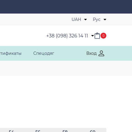
Избранные товары
UAH
Рус
+38 (098) 326 14 11
0
ртификаты
Спецодяг
Вход