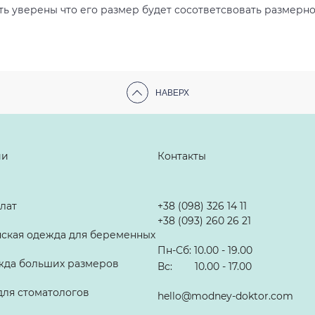
ть уверены что его размер будет сосответсвовать размерно
НАВЕРХ
ии
Контакты
лат
+38 (098) 326 14 11
+38 (093) 260 26 21
ская одежда для беременных
Пн-Сб: 10.00 - 19.00
жда больших размеров
Вс: 10.00 - 17.00
ля стоматологов
hello@modney-doktor.com