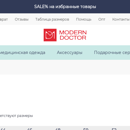
SALE%
на избранные товары
зврат
Отзывы
Таблица размеров
Помощь
Опт
Контакты
медицинская одежда
Аксессуары
Подарочные се
ветствуют размеры