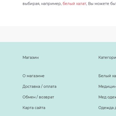
выбирая, например,
белый халат
, Вы можете бы
Магазин
Категор
О магазине
Белый ха
Доставка / оплата
Медицин
Обмен / возврат
Мед оде
Карта сайта
Одежда д