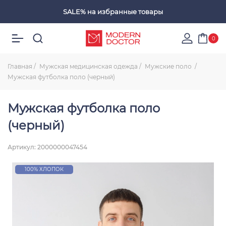
SALE%
на избранные товары
Избранные товары
0
Главная
Мужская медицинская одежда
Мужские поло
Мужская футболка поло (черный)
Мужская футболка поло
(черный)
Артикул: 2000000047454
100% ХЛОПОК