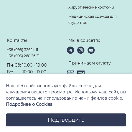
Хирургические костюмы
Медицинская одежда для
студентов
Контакты
Мы в соцсетях
+38 (098) 326 14 11
+38 (093) 260 26 21
Принимаем оплату
Пн-Сб: 10.00 - 19.00
Вс: 10.00 - 17.00
hello@modney-doktor.com
Наш веб-сайт использует файлы cookie для
улучшения вашего просмотра. Используя наш сайт, вы
соглашаетесь на использование нами файлов cookie.
Подробнее о Cookies
© 2010-2026, ТМ «Модный Доктор». Все права защищены
Подтвердить