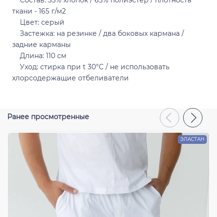
Состав: 35% хлопок / 65% полиэстер / плотность
ткани - 165 г/м2
Цвет: серый
Застежка: на резинке / два боковых кармана /
Отправить
задние карманы
Длина: 110 см
Уход: стирка при t 30°C / не использовать
хлорсодержащие отбеливатели
Ранее просмотренные
ЭЛАСТАН