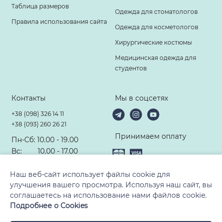
Таблица размеров
Одежда для стоматологов
Правила использования сайта
Одежда для косметологов
Хирургические костюмы
Медицинская одежда для
студентов
Контакты
Мы в соцсетях
+38 (098) 326 14 11
+38 (093) 260 26 21
Принимаем оплату
Пн-Сб: 10.00 - 19.00
Вс: 10.00 - 17.00
hello@modney-doktor.com
Наш веб-сайт использует файлы cookie для
улучшения вашего просмотра. Используя наш сайт, вы
соглашаетесь на использование нами файлов cookie.
Подробнее о Cookies
© 2010-2026, ТМ «Модный Доктор». Все права защищены