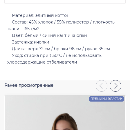
Материал: элитный коттон
Состав: 45% хлопок / 55% полиэстер / плотность
ткани - 165 г/м2
Отправить
Цвет: белый / синий кант и кнопки
Застежка: кнопки
Длина: верх 72 см / брюки 98 см / рукав 35 см
Уход: стирка при t 30°C / не использовать
хлорсодержащие отбеливатели
Ранее просмотренные
ПРЕМИУМ ЭЛАСТАН