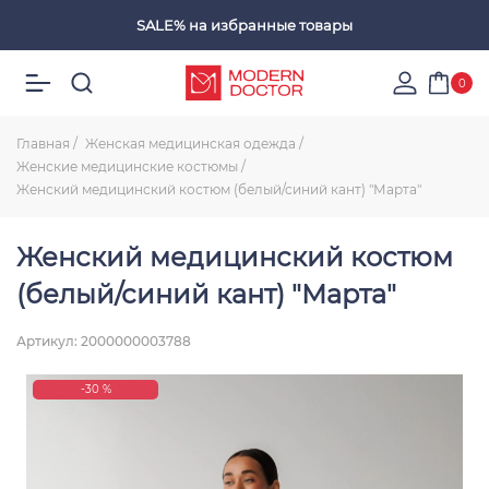
SALE%
на избранные товары
Избранные товары
0
Главная
Женская медицинская одежда
Женские медицинские костюмы
Женский медицинский костюм (белый/синий кант) "Марта"
Женский медицинский костюм
(белый/синий кант) "Марта"
Артикул: 2000000003788
-30 %