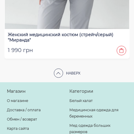
Женский медицинский костюм (стрейч/серый)
"Миранда"
1 990 грн
НАВЕРХ
Магазин
Категории
О магазине
Белый халат
Доставка / оплата
Медицинская одежда для
беременных
Обмен / возврат
Мед одежда больших
Карта сайта
размеров