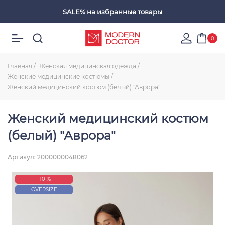
SALE%
на избранные товары
Избранные товары
0
Главная
Женская медицинская одежда
Женские медицинские костюмы
Женский медицинский костюм (белый) "Аврора"
Женский медицинский костюм
(белый) "Аврора"
Артикул: 2000000048062
-10 %
OVERSIZE