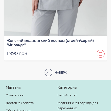
Женский медицинский костюм (стрейч/серый)
"Миранда"
1 990 грн
НАВЕРХ
Магазин
Категории
О магазине
Белый халат
Доставка / оплата
Медицинская одежда для
беременных
Обмен / возврат