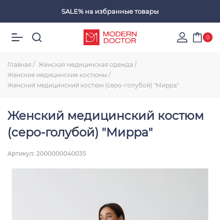
SALE%
на избранные товары
Избранные товары
0
Главная
Женская медицинская одежда
Женские медицинские костюмы
Женский медицинский костюм (серо-голубой) "Мирра"
Женский медицинский костюм
(серо-голубой) "Мирра"
Артикул: 2000000040035