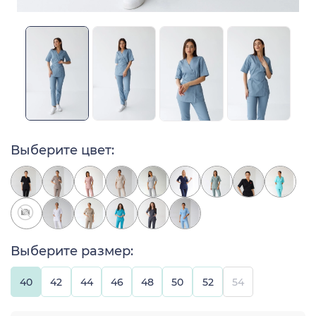
Выберите цвет:
Выберите размер:
40
42
44
46
48
50
52
54