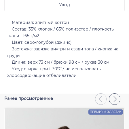
Уход
Материал: элитный коттон
Состав: 35% хлопок / 65% полиэстер / плотность
ткани - 165 г/м2
Отправить
Цвет: серо-голубой (джинс)
Застежка: завязка внутри и сзади топа / кнопка на
груди
Длина: верх 73 см / брюки 98 см / рукав 30 см
Уход: стирка при t 30°C / не использовать
хлорсодержащие отбеливатели
Ранее просмотренные
ПРЕМИУМ ЭЛАСТАН