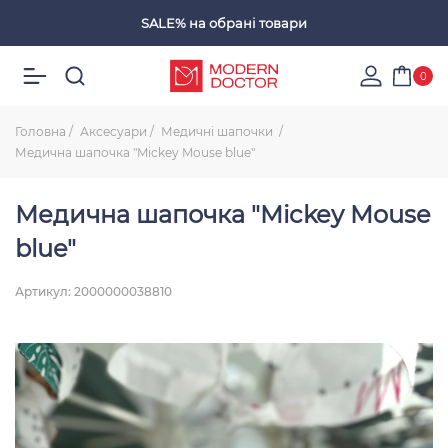
SALE%
на обрані товари
Обрані товари
0
Головна
Аксесуари
Медичні шапочки
Медична шапочка "Mickey Mouse blue"
Медична шапочка "Mickey Mouse
blue"
Артикул: 2000000038810