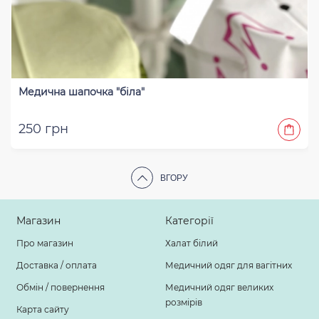
Медична шапочка "біла"
250 грн
ВГОРУ
Магазин
Категорії
Про магазин
Халат білий
Доставка / оплата
Медичний одяг для вагітних
Обмін / повернення
Медичний одяг великих
розмірів
Карта сайту