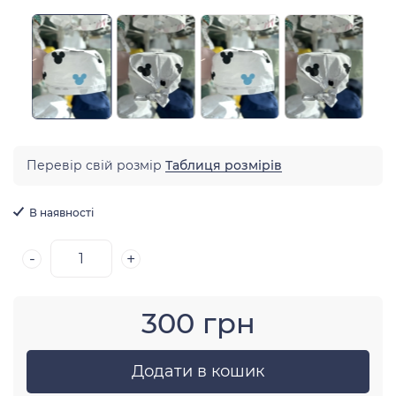
Перевір свій розмір
Таблиця розмірів
В наявності
-
+
300 грн
Додати в кошик