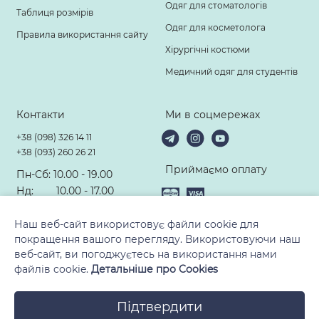
Одяг для стоматологів
Таблиця розмірів
Одяг для косметолога
Правила використання сайту
Хірургічні костюми
Медичний одяг для студентів
Контакти
Ми в соцмережах
+38 (098) 326 14 11
+38 (093) 260 26 21
Приймаємо оплату
Пн-Сб: 10.00 - 19.00
Нд: 10.00 - 17.00
hello@modney-doktor.com
Наш веб-сайт використовує файли cookie для
покращення вашого перегляду. Використовуючи наш
веб-сайт, ви погоджуєтесь на використання нами
файлів cookie.
Детальніше про Cookies
© 2010-2026, ТМ «Модний Доктор». Всі права захищені
Підтвердити