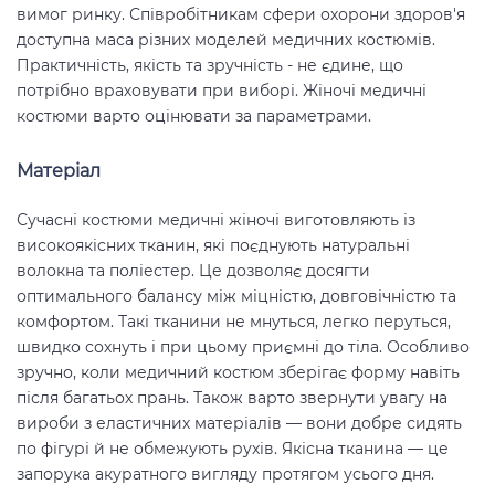
вимог ринку. Співробітникам сфери охорони здоров'я
доступна маса різних моделей медичних костюмів.
Практичність, якість та зручність - не єдине, що
потрібно враховувати при виборі. Жіночі медичні
костюми варто оцінювати за параметрами.
Матеріал
Сучасні костюми медичні жіночі виготовляють із
високоякісних тканин, які поєднують натуральні
волокна та поліестер. Це дозволяє досягти
оптимального балансу між міцністю, довговічністю та
комфортом. Такі тканини не мнуться, легко перуться,
швидко сохнуть і при цьому приємні до тіла. Особливо
зручно, коли медичний костюм зберігає форму навіть
після багатьох прань. Також варто звернути увагу на
вироби з еластичних матеріалів — вони добре сидять
по фігурі й не обмежують рухів. Якісна тканина — це
запорука акуратного вигляду протягом усього дня.