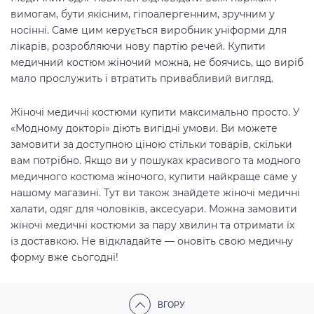
вимогам, бути якісним, гіпоалергенним, зручним у
носінні. Саме цим керується виробник уніформи для
лікарів, розробляючи нову партію речей. Купити
медичний костюм жіночий можна, не боячись, що виріб
мало прослужить і втратить привабливий вигляд.
Жіночі медичні костюми купити максимально просто. У
«Модному докторі» діють вигідні умови. Ви можете
замовити за доступною ціною стільки товарів, скільки
вам потрібно. Якщо ви у пошуках красивого та модного
медичного костюма жіночого, купити найкраще саме у
нашому магазині. Тут ви також знайдете жіночі медичні
халати, одяг для чоловіків, аксесуари. Можна замовити
жіночі медичні костюми за пару хвилин та отримати їх
із доставкою. Не відкладайте — оновіть свою медичну
форму вже сьогодні!
ВГОРУ