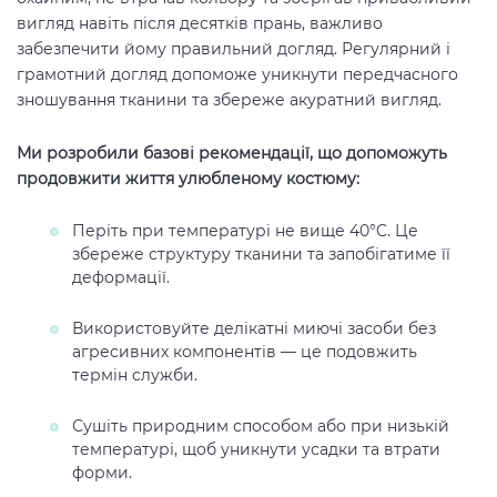
вигляд навіть після десятків прань, важливо
забезпечити йому правильний догляд. Регулярний і
грамотний догляд допоможе уникнути передчасного
зношування тканини та збереже акуратний вигляд.
Ми розробили базові рекомендації, що допоможуть
продовжити життя улюбленому костюму:
Періть при температурі не вище 40°C. Це
збереже структуру тканини та запобігатиме її
деформації.
Використовуйте делікатні миючі засоби без
агресивних компонентів — це подовжить
термін служби.
Сушіть природним способом або при низькій
температурі, щоб уникнути усадки та втрати
форми.