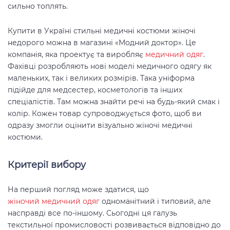
сильно топлять.
Купити в Україні стильні медичні костюми жіночі
недорого можна в магазині «Модний доктор». Це
компанія, яка проектує та виробляє
медичний одяг
.
Фахівці розробляють нові моделі медичного одягу як
маленьких, так і великих розмірів. Така уніформа
підійде для медсестер, косметологів та інших
спеціалістів. Там можна знайти речі на будь-який смак і
колір. Кожен товар супроводжується фото, щоб ви
одразу змогли оцінити візуально жіночі медичні
костюми.
Критерії вибору
На перший погляд може здатися, що
жіночий медичний одяг
одноманітний і типовий, але
насправді все по-іншому. Сьогодні ця галузь
текстильної промисловості розвивається відповідно до