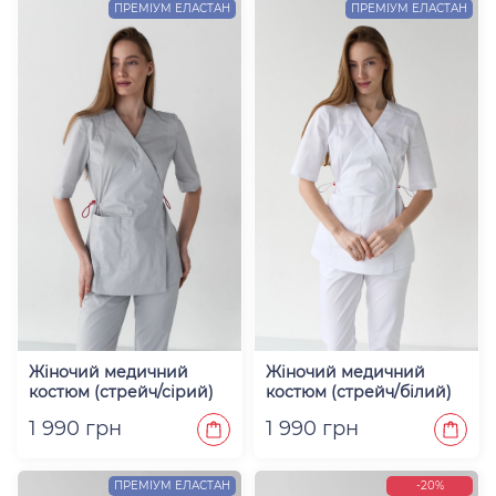
ПРЕМІУМ ЕЛАСТАН
ПРЕМІУМ ЕЛАСТАН
Жіночий медичний
Жіночий медичний
костюм (стрейч/сірий)
костюм (стрейч/білий)
"Міранда"
"Міранда"
1 990 грн
1 990 грн
ПРЕМІУМ ЕЛАСТАН
-20%