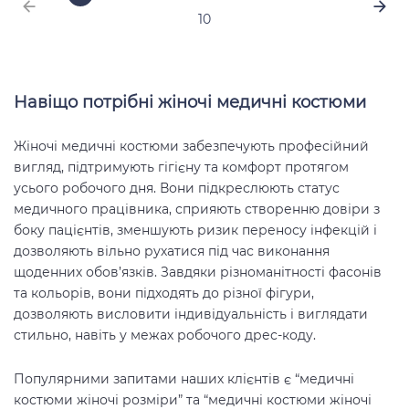
10
Навіщо потрібні жіночі медичні костюми
Жіночі медичні костюми забезпечують професійний
вигляд, підтримують гігієну та комфорт протягом
усього робочого дня. Вони підкреслюють статус
медичного працівника, сприяють створенню довіри з
боку пацієнтів, зменшують ризик переносу інфекцій і
дозволяють вільно рухатися під час виконання
щоденних обов’язків. Завдяки різноманітності фасонів
та кольорів, вони підходять до різної фігури,
дозволяють висловити індивідуальність і виглядати
стильно, навіть у межах робочого дрес-коду.
Популярними запитами наших клієнтів є “медичні
костюми жіночі розміри” та “медичні костюми жіночі