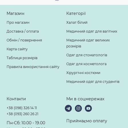
Магазин
Категорії
Про магазин
Халат білий
Доставка / оплата
Медичний одяг для вагітних
Обмін / повернення
Медичний одяг великих
розмірів
Карта сайту
Одяг для стоматологів
Таблиця розмірів
Одяг для косметолога
Правила використання сайту
Хірургічні костюми
Медичний одяг для студентів
Контакти
Ми в соцмережах
+38 (098) 326 14 11
+38 (093) 260 26 21
Приймаємо оплату
Пн-Сб: 10.00 - 19.00