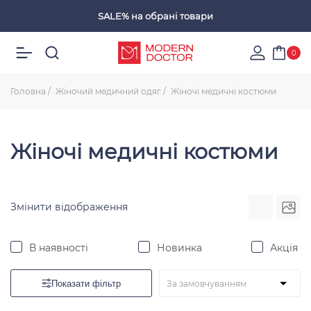
SALE%
на обрані товари
Обрані товари
0
Головна
Жіночий медичний одяг
Жіночі медичні костюми
Жіночі медичні костюми
Змінити відображення
В наявності
Новинка
Акція
Показати фільтр