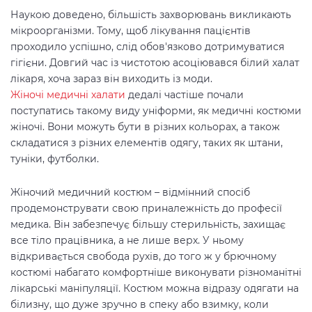
Наукою доведено, більшість захворювань викликають
мікроорганізми. Тому, щоб лікування пацієнтів
проходило успішно, слід обов'язково дотримуватися
гігієни. Довгий час із чистотою асоціювався білий халат
лікаря, хоча зараз він виходить із моди.
Жіночі медичні халати
дедалі частіше почали
поступатись такому виду уніформи, як медичні костюми
жіночі. Вони можуть бути в різних кольорах, а також
складатися з різних елементів одягу, таких як штани,
туніки, футболки.
Жіночий медичний костюм – відмінний спосіб
продемонструвати свою приналежність до професії
медика. Він забезпечує більшу стерильність, захищає
все тіло працівника, а не лише верх. У ньому
відкривається свобода рухів, до того ж у брючному
костюмі набагато комфортніше виконувати різноманітні
лікарські маніпуляції. Костюм можна відразу одягати на
білизну, що дуже зручно в спеку або взимку, коли