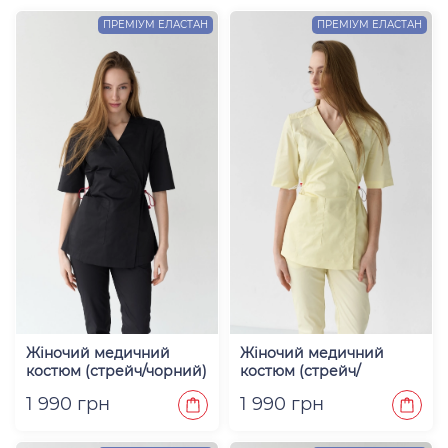
ПРЕМІУМ ЕЛАСТАН
ПРЕМІУМ ЕЛАСТАН
Жіночий медичний
Жіночий медичний
костюм (стрейч/чорний)
костюм (стрейч/
"Міранда"
шампань) "Міранда"
1 990 грн
1 990 грн