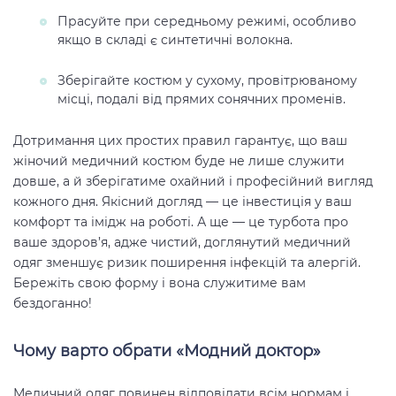
Прасуйте при середньому режимі, особливо
якщо в складі є синтетичні волокна.
Зберігайте костюм у сухому, провітрюваному
місці, подалі від прямих сонячних променів.
Дотримання цих простих правил гарантує, що ваш
жіночий медичний костюм буде не лише служити
довше, а й зберігатиме охайний і професійний вигляд
кожного дня. Якісний догляд — це інвестиція у ваш
комфорт та імідж на роботі. А ще — це турбота про
ваше здоров’я, адже чистий, доглянутий медичний
одяг зменшує ризик поширення інфекцій та алергій.
Бережіть свою форму і вона служитиме вам
бездоганно!
Чому варто обрати «Модний доктор»
Медичний одяг повинен відповідати всім нормам і