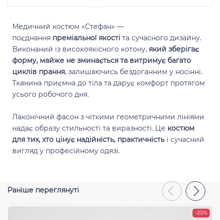
Медичний костюм «Стефан» —
поєднання
преміальної якості
та сучасного дизайну.
Виконаний із високоякісного котону,
який зберігає
форму, майже не зминається та витримує багато
Відправити
циклів прання
, залишаючись бездоганним у носінні.
Тканина приємна до тіла та дарує комфорт протягом
усього робочого дня.
Лаконічний фасон з чіткими геометричними лініями
надає образу стильності та виразності. Це
костюм
для тих, хто цінує надійність, практичність
і сучасний
вигляд у професійному одязі.
Раніше переглянуті
-20%