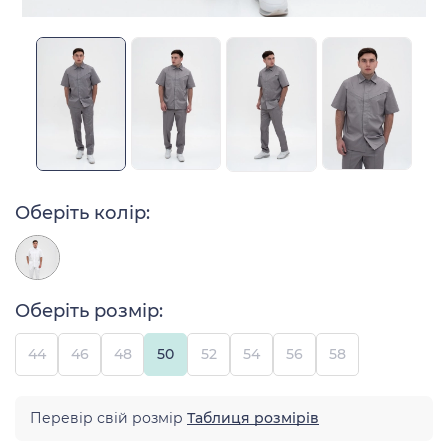
Оберіть колір:
Оберіть розмір:
44
46
48
50
52
54
56
58
Перевір свій розмір
Таблиця розмірів