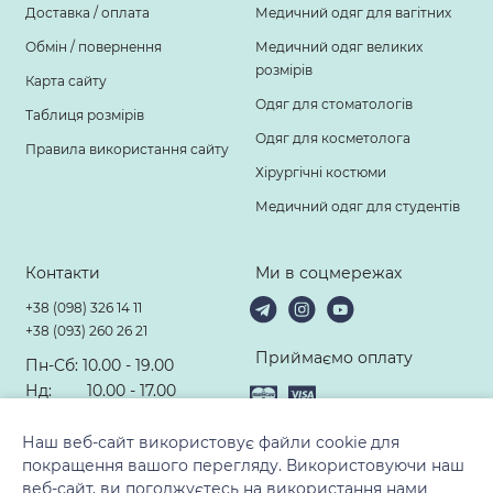
Доставка / оплата
Медичний одяг для вагітних
Обмін / повернення
Медичний одяг великих
розмірів
Карта сайту
Одяг для стоматологів
Таблиця розмірів
Одяг для косметолога
Правила використання сайту
Хірургічні костюми
Медичний одяг для студентів
Контакти
Ми в соцмережах
+38 (098) 326 14 11
+38 (093) 260 26 21
Приймаємо оплату
Пн-Сб: 10.00 - 19.00
Нд: 10.00 - 17.00
hello@modney-doktor.com
Наш веб-сайт використовує файли cookie для
покращення вашого перегляду. Використовуючи наш
веб-сайт, ви погоджуєтесь на використання нами