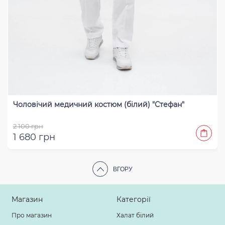
Чоловічий медичний костюм (білий) "Стефан"
2 100 грн
1 680 грн
ВГОРУ
Магазин
Категорії
Про магазин
Халат білий