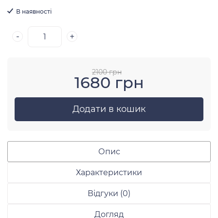
В наявності
-
+
2100 грн
1680 грн
Додати в кошик
Опис
Характеристики
Відгуки (0)
Догляд