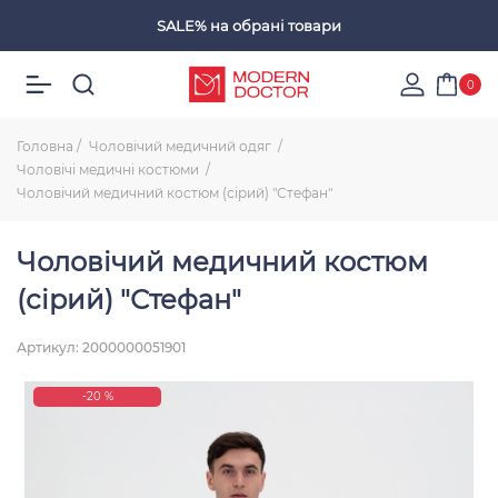
SALE%
на обрані товари
Обрані товари
0
Головна
Чоловічий медичний одяг
Чоловічі медичні костюми
Чоловічий медичний костюм (сірий) "Стефан"
Чоловічий медичний костюм
(сірий) "Стефан"
Артикул: 2000000051901
-20 %