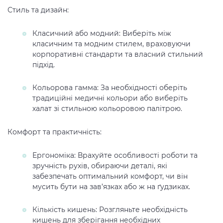
Стиль та дизайн:
Класичний або модний: Виберіть між
класичним та модним стилем, враховуючи
корпоративні стандарти та власний стильний
підхід.
Кольорова гамма: За необхідності оберіть
традиційні медичні кольори або виберіть
халат зі стильною кольоровою палітрою.
Комфорт та практичність:
Ергономіка: Врахуйте особливості роботи та
зручність рухів, обираючи деталі, які
забезпечать оптимальний комфорт, чи він
мусить бути на зав’язках або ж на ґудзиках.
Кількість кишень: Розгляньте необхідність
кишень для зберігання необхідних