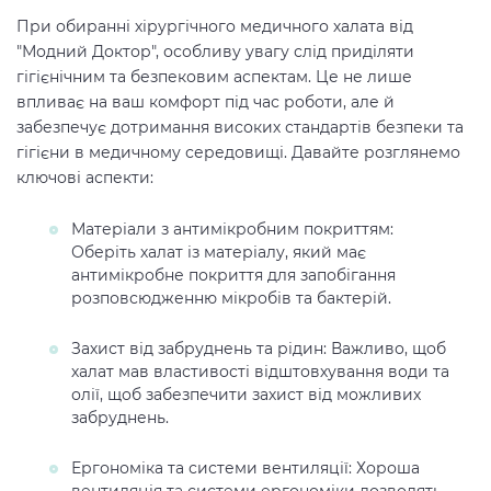
При обиранні хірургічного медичного халата від
"Модний Доктор", особливу увагу слід приділяти
гігієнічним та безпековим аспектам. Це не лише
впливає на ваш комфорт під час роботи, але й
забезпечує дотримання високих стандартів безпеки та
гігієни в медичному середовищі. Давайте розглянемо
ключові аспекти:
Матеріали з антимікробним покриттям:
Оберіть халат із матеріалу, який має
антимікробне покриття для запобігання
розповсюдженню мікробів та бактерій.
Захист від забруднень та рідин: Важливо, щоб
халат мав властивості відштовхування води та
олії, щоб забезпечити захист від можливих
забруднень.
Ергономіка та системи вентиляції: Хороша