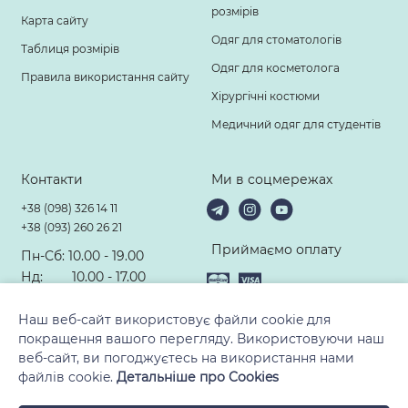
розмірів
Карта сайту
Одяг для стоматологів
Таблиця розмірів
Одяг для косметолога
Правила використання сайту
Хірургічні костюми
Медичний одяг для студентів
Контакти
Ми в соцмережах
+38 (098) 326 14 11
+38 (093) 260 26 21
Приймаємо оплату
Пн-Сб: 10.00 - 19.00
Нд: 10.00 - 17.00
hello@modney-doktor.com
Наш веб-сайт використовує файли cookie для
покращення вашого перегляду. Використовуючи наш
веб-сайт, ви погоджуєтесь на використання нами
файлів cookie.
Детальніше про Cookies
© 2010-2026, ТМ «Модний Доктор». Всі права захищені