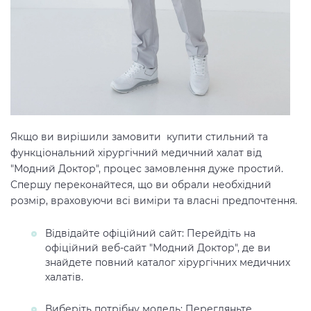
Якщо ви вирішили замовити купити стильний та
функціональний хірургічний медичний халат від
"Модний Доктор", процес замовлення дуже простий.
Спершу переконайтеся, що ви обрали необхідний
розмір, враховуючи всі виміри та власні предпочтення.
Відвідайте офіційний сайт: Перейдіть на
офіційний веб-сайт "Модний Доктор", де ви
знайдете повний каталог хірургічних медичних
халатів.
Виберіть потрібну модель: Перегляньте