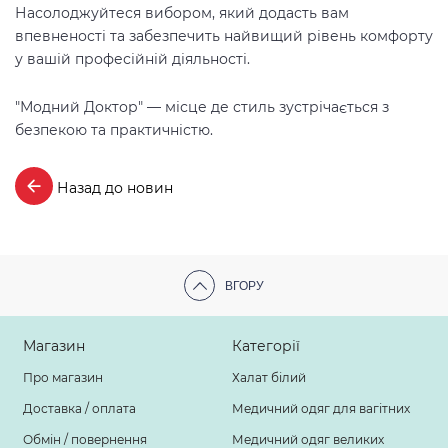
Насолоджуйтеся вибором, який додасть вам
впевненості та забезпечить найвищий рівень комфорту
у вашій професійній діяльності.
"Модний Доктор" — місце де стиль зустрічається з
безпекою та практичністю.
Назад до новин
ВГОРУ
Магазин
Категорії
Про магазин
Халат білий
Доставка / оплата
Медичний одяг для вагітних
Обмін / повернення
Медичний одяг великих