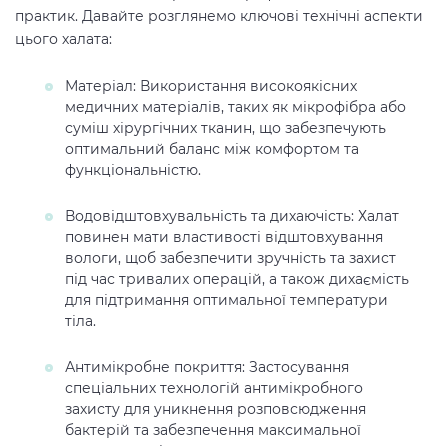
практик. Давайте розглянемо ключові технічні аспекти
цього халата:
Матеріал: Використання високоякісних
медичних матеріалів, таких як мікрофібра або
суміш хірургічних тканин, що забезпечують
оптимальний баланс між комфортом та
функціональністю.
Водовідштовхувальність та дихаючість: Халат
повинен мати властивості відштовхування
вологи, щоб забезпечити зручність та захист
під час тривалих операцій, а також дихаємість
для підтримання оптимальної температури
тіла.
Антимікробне покриття: Застосування
спеціальних технологій антимікробного
захисту для уникнення розповсюдження
бактерій та забезпечення максимальної