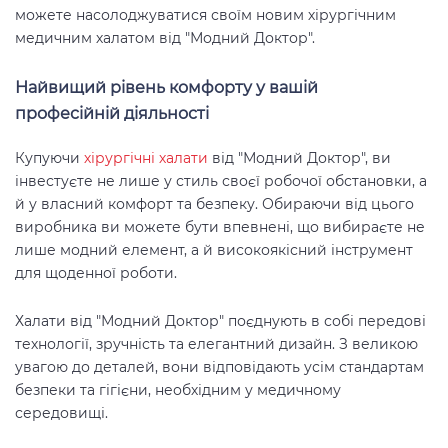
можете насолоджуватися своїм новим хірургічним
медичним халатом від "Модний Доктор".
Найвищий рівень комфорту у вашій
професійній діяльності
Купуючи
хірургічні халати
від "Модний Доктор", ви
інвестуєте не лише у стиль своєї робочої обстановки, а
й у власний комфорт та безпеку. Обираючи від цього
виробника ви можете бути впевнені, що вибираєте не
лише модний елемент, а й високоякісний інструмент
для щоденної роботи.
Халати від "Модний Доктор" поєднують в собі передові
технології, зручність та елегантний дизайн. З великою
увагою до деталей, вони відповідають усім стандартам
безпеки та гігієни, необхідним у медичному
середовищі.