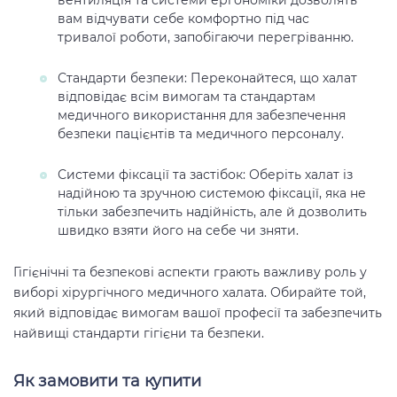
вентиляція та системи ергономіки дозволять
вам відчувати себе комфортно під час
тривалої роботи, запобігаючи перегріванню.
Стандарти безпеки: Переконайтеся, що халат
відповідає всім вимогам та стандартам
медичного використання для забезпечення
безпеки пацієнтів та медичного персоналу.
Системи фіксації та застібок: Оберіть халат із
надійною та зручною системою фіксації, яка не
тільки забезпечить надійність, але й дозволить
швидко взяти його на себе чи зняти.
Гігієнічні та безпекові аспекти грають важливу роль у
виборі хірургічного медичного халата. Обирайте той,
який відповідає вимогам вашої професії та забезпечить
найвищі стандарти гігієни та безпеки.
Як замовити та купити