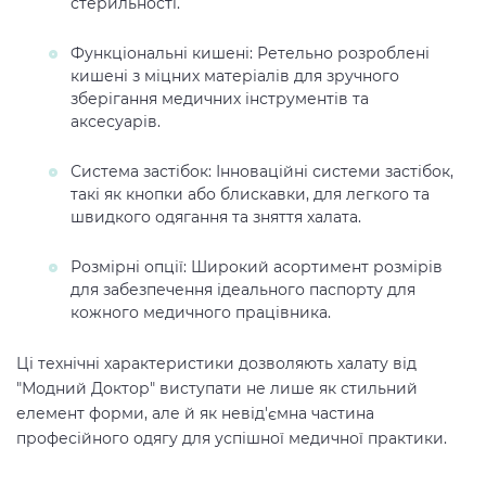
стерильності.
Функціональні кишені: Ретельно розроблені
кишені з міцних матеріалів для зручного
зберігання медичних інструментів та
аксесуарів.
Система застібок: Інноваційні системи застібок,
такі як кнопки або блискавки, для легкого та
швидкого одягання та зняття халата.
Розмірні опції: Широкий асортимент розмірів
для забезпечення ідеального паспорту для
кожного медичного працівника.
Ці технічні характеристики дозволяють халату від
"Модний Доктор" виступати не лише як стильний
елемент форми, але й як невід'ємна частина
професійного одягу для успішної медичної практики.