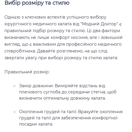
Вибір розміру та стилю
Однією з ключових аспектів успішного вибору
хірургічного медичного халата від "Модний Доктор" є
правильний підбір розміру та стилю. Ці два фактори
визначають не лише комфорт носіння, але і зовнішній
вигляд, що є важливим для професійного медичного
співробітника. Давайте розглянемо, на що слід
звертати увагу при виборі розміру та стилю халата:
Правильний розмір:
Замір довжини: Виміряйте відстань від
плечового суглоба до середини стегна, щоб
визначити оптимальну довжину халата.
Охоплення грудей та талії: Врахуйте охоплення
грудей та талії для забезпечення комфортної
посадки халата.