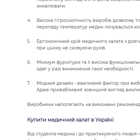
оновлювати.
Висока гігроскопічність виробів дозволяє тіл
перепаду температур медик почувається к
Ергономічний крій медичного халата з довги
при цьому не сковуючи рухів.
Мінімум фурнітури та її висока функціональ
одяг у разі виникнення такої необхідності.
Модний дизайн - важливий фактор при вибор
Адже привабливий зовнішній вигляд виклика
Виробники наполягають на виконанні рекомендац
Купити медичний халат в Україні
Від студента-медика і до практикуючого лікаря