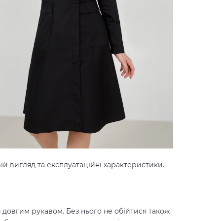
й вигляд та експлуатаційні характеристики.
 довгим рукавом. Без нього не обійтися також