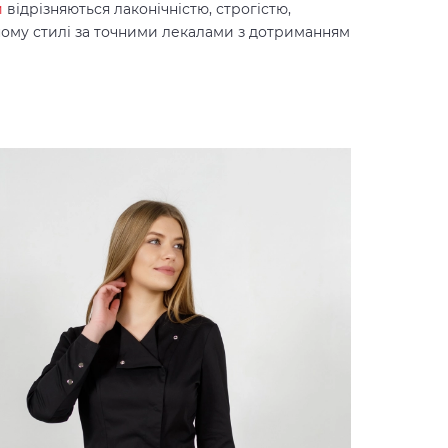
и
відрізняються лаконічністю, строгістю,
ному стилі за точними лекалами з дотриманням