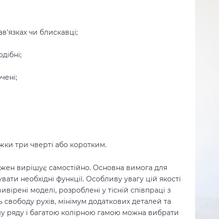
ав'язках чи блискавці;
дібні;
чені;
жки три чверті або коротким.
ожен вирішує самостійно. Основна вимога для
вати необхідні функції. Особливу увагу цій якості
вірені моделі, розроблені у тісній співпраці з
свободу рухів, мінімум додаткових деталей та
у ряду і багатою колірною гамою можна вибрати