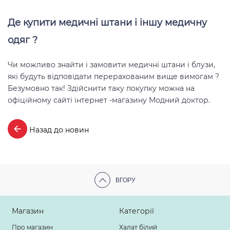
Де купити медичні штани і іншу медичну
одяг ?
Чи можливо знайти і замовити медичні штани і блузи,
які будуть відповідати перерахованим вище вимогам ?
Безумовно так! Здійснити таку покупку можна на
офіційному сайті інтернет -магазину Модний доктор.
Назад до новин
ВГОРУ
Магазин
Категорії
Про магазин
Халат білий