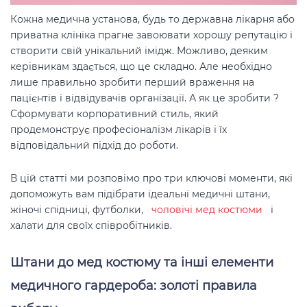
Кожна медична установа, будь то державна лікарня або
приватна клініка прагне завоювати хорошу репутацію і
створити свій унікальний імідж. Можливо, деяким
керівникам здається, що це складно. Але необхідно
лише правильно зробити перший враження на
пацієнтів і відвідувачів організації. А як це зробити ?
Сформувати корпоративний стиль, який
продемонструє професіоналізм лікарів і їх
відповідальний підхід до роботи.
В цій статті ми розповімо про три ключові моменти, які
допоможуть вам підібрати ідеальні медичні штани,
жіночі спідниці, футболки,
чоловічі мед костюми
і
халати для своїх співробітників.
Штани до мед костюму та інші елементи
медичного гардероба: золоті правила