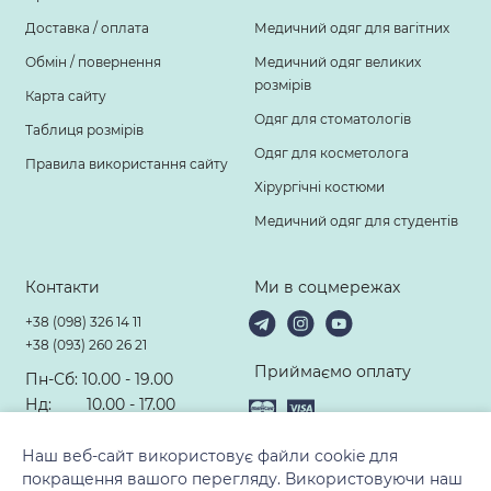
Доставка / оплата
Медичний одяг для вагітних
Обмін / повернення
Медичний одяг великих
розмірів
Карта сайту
Одяг для стоматологів
Таблиця розмірів
Одяг для косметолога
Правила використання сайту
Хірургічні костюми
Медичний одяг для студентів
Контакти
Ми в соцмережах
+38 (098) 326 14 11
+38 (093) 260 26 21
Приймаємо оплату
Пн-Сб: 10.00 - 19.00
Нд: 10.00 - 17.00
hello@modney-doktor.com
Наш веб-сайт використовує файли cookie для
покращення вашого перегляду. Використовуючи наш