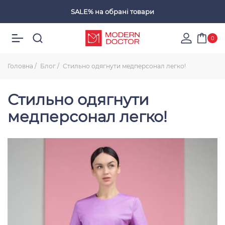
SALE%
на обрані товари
Обрані товари
0
Головна
Блог
Стильно одягнути медперсонал легко!
Стильно одягнути
медперсонал легко!