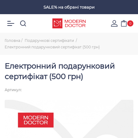
SALE%
на обрані товари
Обрані товари
0
Головна
Подарункові сертифікати
Електронний подарунковий сертифікат (500 грн)
Електронний подарунковий
сертифікат (500 грн)
Артикул: