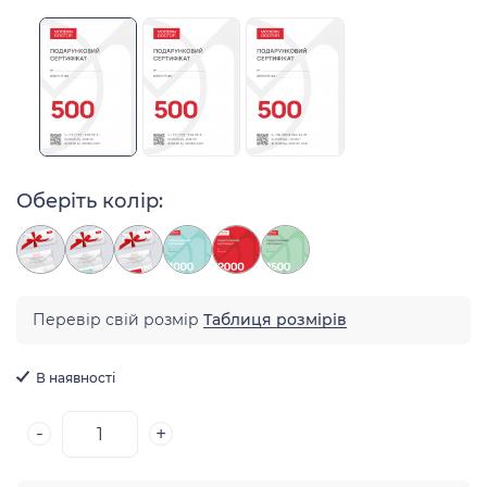
Оберіть колір:
Перевір свій розмір
Таблиця розмірів
В наявності
-
+