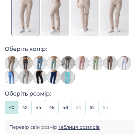
Оберіть колір:
Оберіть розмір:
40
42
44
46
48
50
52
54
Перевір свій розмір
Таблиця розмірів