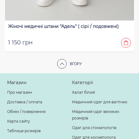
Жіночі медичні штани "Адель" ( сірі / подовжені)
1 150 грн
ВГОРУ
Магазин
Категорії
Про магазин
Халат білий
Доставка / оплата
Медичний одяг для вагітних
Обмін / повернення
Медичний одяг великих
розмірів
Карта сайту
Одяг для стоматологів
Таблиця розмірів
Одяг для косметолога