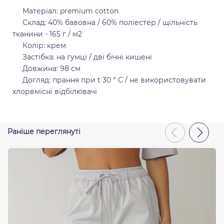
Матеріал: premium cotton
Склад: 40% бавовна / 60% поліестер / щільність
тканини - 165 г / м2
Відправити
Колір: крем
Застібка: на гумці / дві бічні кишені
Довжина: 98 см
Догляд: прання при t 30 ° C / не використовувати
хлорвмісні відбілювачі
Раніше переглянуті