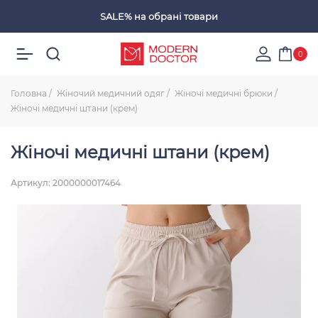
SALE%
на обрані товари
Обрані товари
0
Головна
Жіночий медичний одяг
Жіночі медичні брюки
Жіночі медичні штани (крем)
Жіночі медичні штани (крем)
Артикул: 2000000017464