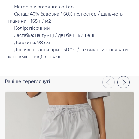
Матеріал: premium cotton
Склад: 40% бавовна / 60% поліестер / щільність
тканини - 165 г / м2
Відправити
Колір: пісочний
Застібка: на гумці / дві бічні кишені
Довжина: 98 см
Догляд: прання при t 30 ° C / не використовувати
хлорвмісні відбілювачі
Раніше переглянуті