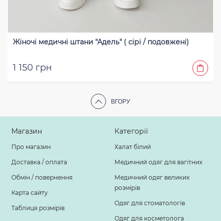
Жіночі медичні штани "Адель" ( сірі / подовжені)
1 150 грн
ВГОРУ
Магазин
Категорії
Про магазин
Халат білий
Доставка / оплата
Медичний одяг для вагітних
Обмін / повернення
Медичний одяг великих
розмірів
Карта сайту
Одяг для стоматологів
Таблиця розмірів
Одяг для косметолога