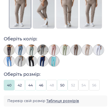
Оберіть колір:
Оберіть розмір:
40
42
44
46
48
50
52
54
56
Перевір свій розмір
Таблиця розмірів