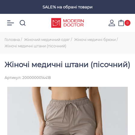
SALE%
на обрані товари
Обрані товари
0
Головна
Жіночий медичний одяг
Жіночі медичні брюки
Жіночі медичні штани (пісочний)
Жіночі медичні штани (пісочний)
Артикул: 2000000014418