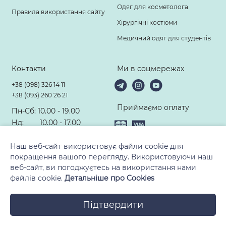
Одяг для косметолога
Правила використання сайту
Хірургічні костюми
Медичний одяг для студентів
Контакти
Ми в соцмережах
+38 (098) 326 14 11
+38 (093) 260 26 21
Приймаємо оплату
Пн-Сб: 10.00 - 19.00
Нд: 10.00 - 17.00
hello@modney-doktor.com
Наш веб-сайт використовує файли cookie для
покращення вашого перегляду. Використовуючи наш
веб-сайт, ви погоджуєтесь на використання нами
файлів cookie.
Детальніше про Cookies
© 2010-2026, ТМ «Модний Доктор». Всі права захищені
Підтвердити