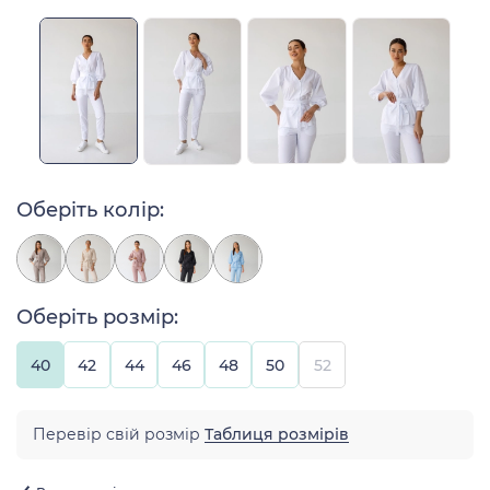
Оберіть колір:
Оберіть розмір:
40
42
44
46
48
50
52
Перевір свій розмір
Таблиця розмірів