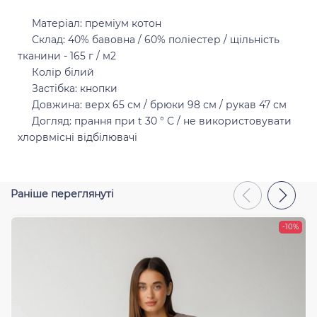
Матеріал: преміум котон
Склад: 40% бавовна / 60% поліестер / щільність
тканини - 165 г / м2
Відправити
Колір білий
Застібка: кнопки
Довжина: верх 65 см / брюки 98 см / рукав 47 см
Догляд: прання при t 30 ° C / не використовувати
хлорвмісні відбілювачі
Раніше переглянуті
-10%