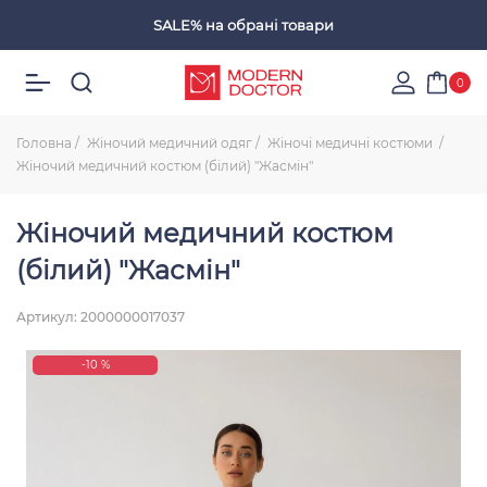
SALE%
на обрані товари
Обрані товари
0
Головна
Жіночий медичний одяг
Жіночі медичні костюми
Жіночий медичний костюм (білий) "Жасмін"
Жіночий медичний костюм
(білий) "Жасмін"
Артикул: 2000000017037
-10 %