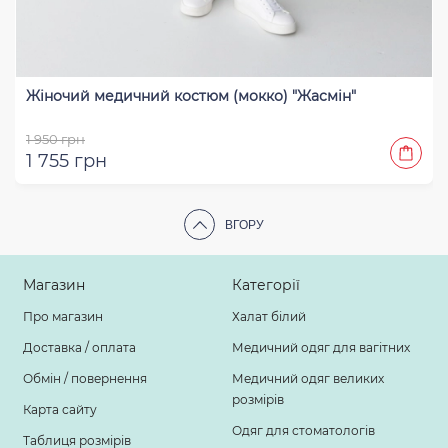
Жіночий медичний костюм (мокко) "Жасмін"
1 950 грн
1 755 грн
ВГОРУ
Магазин
Категорії
Про магазин
Халат білий
Доставка / оплата
Медичний одяг для вагітних
Обмін / повернення
Медичний одяг великих
розмірів
Карта сайту
Одяг для стоматологів
Таблиця розмірів