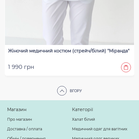
Жіночий медичний костюм (стрейч/білий) "Міранда"
1 990 грн
ВГОРУ
Магазин
Категорії
Про магазин
Халат білий
Доставка / оплата
Медичний одяг для вагітних
Обмін / повернення
Медичний одяг великих