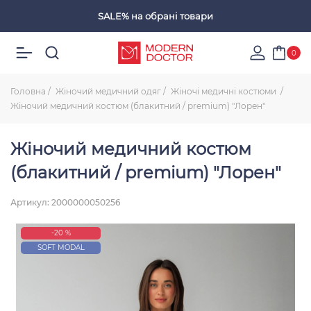
SALE%
на обрані товари
Обрані товари
0
Головна
Жіночий медичний одяг
Жіночі медичні костюми
Жіночий медичний костюм (блакитний / premium) "Лорен"
Жіночий медичний костюм
(блакитний / premium) "Лорен"
Артикул: 2000000050256
-20 %
SOFT MODAL