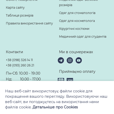
розмірів
Карта сайту
Одяг для стоматологів
Таблиця розмірів
Одяг для косметолога
Правила використання сайту
Хірургічні костюми
Медичний одяг для студентів
Контакти
Ми в соцмережах
+38 (098) 326 14 11
+38 (093) 260 26 21
Приймаємо оплату
Пн-Сб: 10.00 - 19.00
Нд: 10.00 - 17.00
hello@modney-doktor.com
Наш веб-сайт використовує файли cookie для
покращення вашого перегляду. Використовуючи наш
веб-сайт, ви погоджуєтесь на використання нами
файлів cookie.
Детальніше про Cookies
© 2010-2026, ТМ «Модний Доктор». Всі права захищені