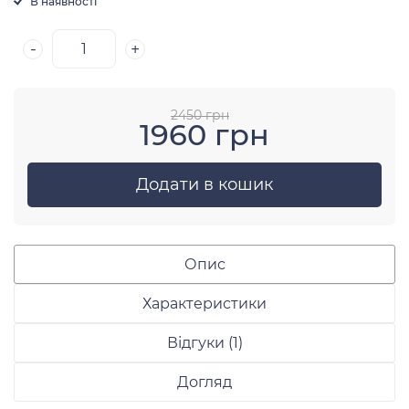
В наявності
-
+
2450 грн
1960 грн
Додати в кошик
Опис
Характеристики
Відгуки (1)
Догляд