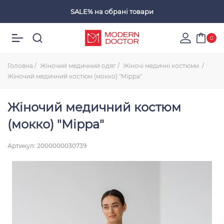
SALE%
на обрані товари
Обрані товари
0
Головна
Жіночий медичний одяг
Жіночі медичні костюми
Жіночий медичний костюм (мокко) "Мірра"
Жіночий медичний костюм
(мокко) "Мірра"
Артикул: 2000000030739