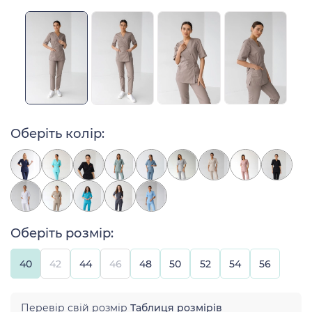
Оберіть колір:
Оберіть розмір:
40
42
44
46
48
50
52
54
56
Перевір свій розмір
Таблиця розмірів