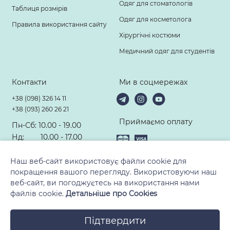
Одяг для стоматологів
Таблиця розмірів
Одяг для косметолога
Правила використання сайту
Хірургічні костюми
Медичний одяг для студентів
Контакти
Ми в соцмережах
+38 (098) 326 14 11
+38 (093) 260 26 21
Приймаємо оплату
Пн-Сб: 10.00 - 19.00
Нд: 10.00 - 17.00
hello@modney-doktor.com
Наш веб-сайт використовує файли cookie для
покращення вашого перегляду. Використовуючи наш
веб-сайт, ви погоджуєтесь на використання нами
файлів cookie.
Детальніше про Cookies
© 2010-2026, ТМ «Модний Доктор». Всі права захищені
Підтвердити