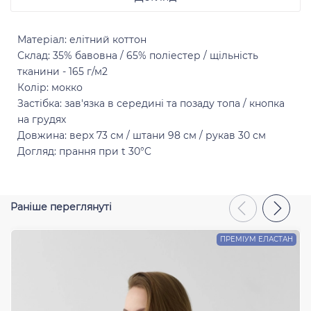
Матеріал: елітний коттон
Склад: 35% бавовна / 65% поліестер / щільність
Відправити
тканини - 165 г/м2
Колір: мокко
Застібка: зав'язка в середині та позаду топа / кнопка
на грудях
Довжина: верх 73 см / штани 98 см / рукав 30 см
Догляд: прання при t 30°C
Раніше переглянуті
ПРЕМІУМ ЕЛАСТАН