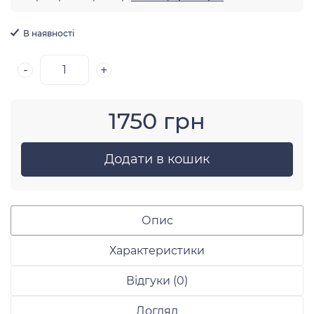
В наявності
-
+
1750 грн
Додати в кошик
Опис
Характеристики
Відгуки (0)
Догляд