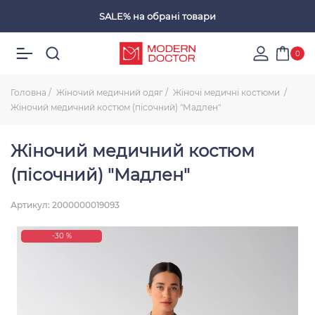
SALE%
на обрані товари
Обрані товари
0
Головна
Жіночий медичний одяг
Жіночі медичні костюми
Жіночий медичний костюм (пісочний) "Мадлен"
Жіночий медичний костюм
(пісочний) "Мадлен"
Артикул: 2000000019093
-30 %