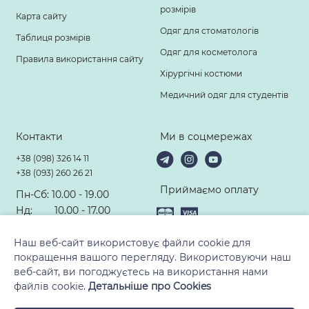
розмірів
Карта сайту
Одяг для стоматологів
Таблиця розмірів
Одяг для косметолога
Правила використання сайту
Хірургічні костюми
Медичний одяг для студентів
Контакти
Ми в соцмережах
+38 (098) 326 14 11
+38 (093) 260 26 21
Приймаємо оплату
Пн-Сб: 10.00 - 19.00
Нд: 10.00 - 17.00
hello@modney-doktor.com
Наш веб-сайт використовує файли cookie для
покращення вашого перегляду. Використовуючи наш
веб-сайт, ви погоджуєтесь на використання нами
файлів cookie.
Детальніше про Cookies
© 2010-2026, ТМ «Модний Доктор». Всі права захищені