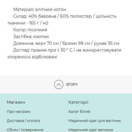
Матеріал: елітний котон
Склад: 40% бавовна / 60% поліестер / щільність
тканини - 165 г / м2
Колір: пісочний
Застібка: кнопки
Довжина: верх 70 см / брюки 98 см / рукав 35 см
Догляд: прання при t 30 ° C / не використовувати
хлорвмісні відбілювачі
ВГОРУ
Магазин
Категорії
Про магазин
Халат білий
Доставка / оплата
Медичний одяг для вагітних
Обмін / повернення
Медичний одяг великих