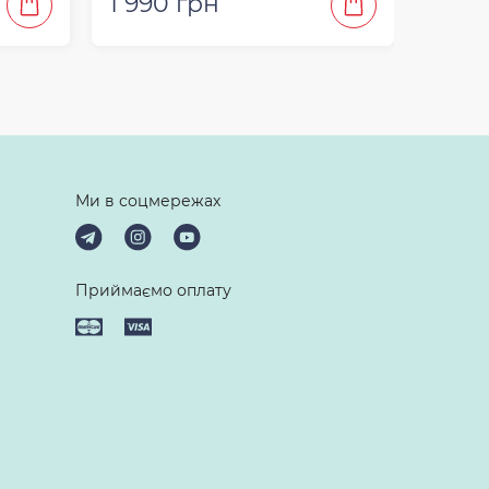
1 990 грн
1 99
Ми в соцмережах
Приймаємо оплату