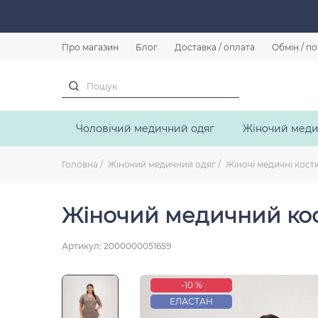
Про магазин
Блог
Доставка / оплата
Обмін / п
Чоловічий медичний одяг
Жіночий меди
Головна
Жіночий медичний одяг
Жіночі медичні кос
Жіночий медичний кост
Артикул: 2000000051659
-10 %
ЕЛАСТАН