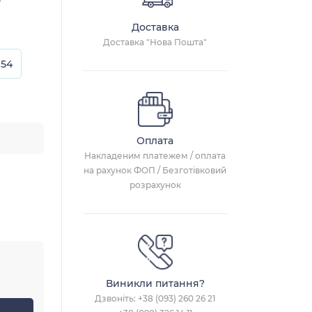
Доставка
Доставка "Нова Пошта"
54
Оплата
Накладеним платежем / оплата
на рахунок ФОП / Безготівковий
розрахунок
Виникли питання?
Дзвоніть:
+38 (093) 260 26 21