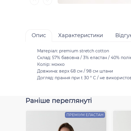
Опис
Характеристики
Відгу
Матеріал: premium stretch cotton
Склад: 57% бавовна / 3% еластан / 40% поліест
Колір: мокко
Довжина: верх 68 см / 98 см штани
Догляд: прання при t 30 ° C / не використов
Раніше переглянуті
ПРЕМІУМ ЕЛАСТАН