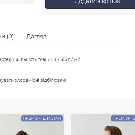
Додати в кошик
ки (0)
Догляд
ер / щільність тканини - 165 г / м2
увати хлорвмісні відбілювачі
ПРЕМІУМ ЕЛАСТАН
ПРЕМІУМ 