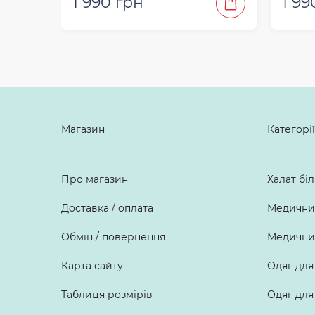
1 990 грн
1 99
Магазин
Категорії
Про магазин
Халат бі
Доставка / оплата
Медичний
Обмін / повернення
Медичний
Карта сайту
Одяг для
Таблиця розмірів
Одяг для