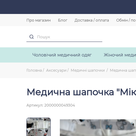
Про магазин
Блог
Доставка / оплата
Обмін / п
Чоловічий медичний одяг
Жіночий меди
Головна
Аксесуари
Медичні шапочки
Медична шапоч
Медична шапочка "Міккі
Артикул: 2000000049304