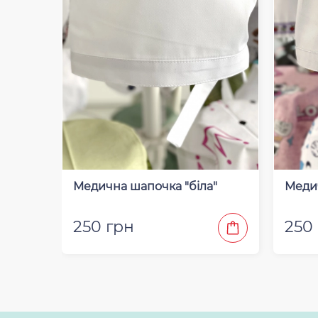
Медична шапочка "біла"
Медич
250 грн
250