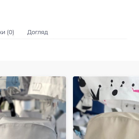
ки (0)
Догляд
Відправити