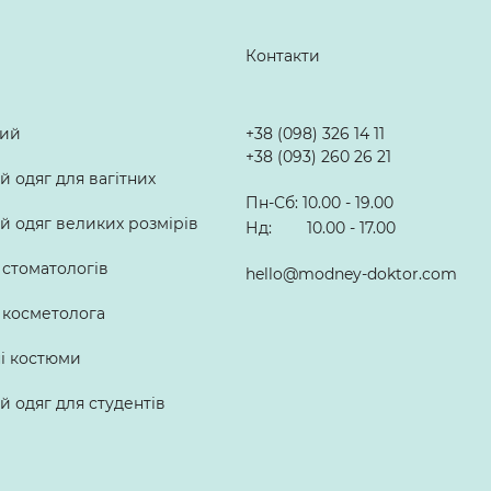
Контакти
лий
+38 (098) 326 14 11
+38 (093) 260 26 21
 одяг для вагітних
Пн-Сб: 10.00 - 19.00
 одяг великих розмірів
Нд: 10.00 - 17.00
 стоматологів
hello@modney-doktor.com
 косметолога
ні костюми
 одяг для студентів