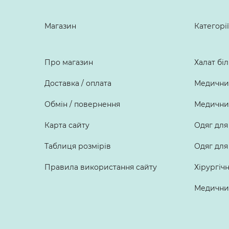
Магазин
Категорії
Про магазин
Халат бі
Доставка / оплата
Медичний
Обмін / повернення
Медичний
Карта сайту
Одяг для
Таблиця розмірів
Одяг для
Правила використання сайту
Хірургіч
Медичний