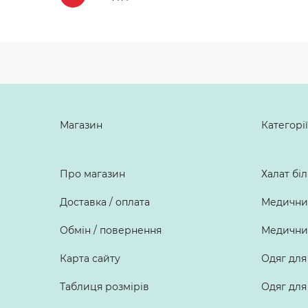
Магазин
Категорії
Про магазин
Халат бі
Доставка / оплата
Медичний
Обмін / повернення
Медичний
Карта сайту
Одяг для
Таблиця розмірів
Одяг для