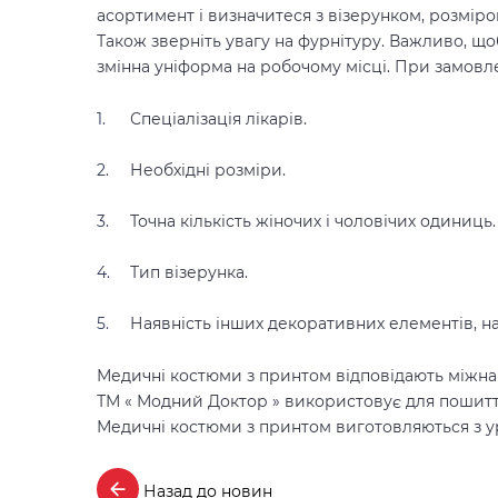
асортимент і визначитеся з візерунком, розмір
Також зверніть увагу на фурнітуру. Важливо, що
змінна уніформа на робочому місці.
При замовле
Спеціалізація лікарів.
Необхідні розміри.
Точна кількість жіночих і чоловічих одиниць.
Тип візерунка.
Наявність інших декоративних елементів, н
Медичні костюми з принтом
відповідають міжнар
ТМ « Модний Доктор » використовує для пошитт
Медичні костюми з принтом
виготовляються з у
Назад до новин