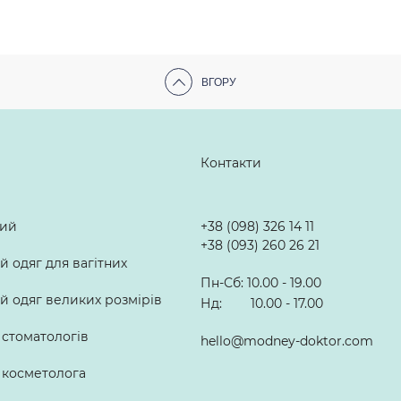
ВГОРУ
Контакти
лий
+38 (098) 326 14 11
+38 (093) 260 26 21
 одяг для вагітних
Пн-Сб: 10.00 - 19.00
 одяг великих розмірів
Нд: 10.00 - 17.00
 стоматологів
hello@modney-doktor.com
 косметолога