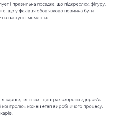
ует і правильна посадка, що підкреслює фігуру.
те, що у фахівця обов'язково повинна бути
 на наступні моменти:
.
лікарнях, клініках і центрах охорони здоров'я.
і контролює кожен етап виробничого процесу.
карів.