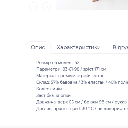
Опис
Характеристики
Відгук
Розмір на моделі: 42
Параметри: 83-61-98 / зріст 171 см
Матеріал: преміум стрейч котон
Склад: 57% бавовна / 3% еластан / 40% поліест
Колір: синій
Застібка: кнопки
Довжина: верх 65 см / брюки 98 см / рукав 
Догляд: прання при t 30 ° C / не використов