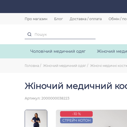
Про магазин
Блог
Доставка / оплата
Обмін / п
Чоловічий медичний одяг
Жіночий меди
Головна
Жіночий медичний одяг
Жіночі медичні кос
Жіночий медичний кост
Артикул: 2000000038223
-10 %
СТРЕЙЧ КОТОН