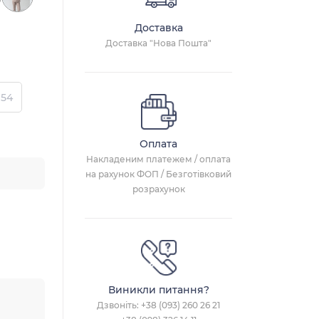
Доставка
Доставка "Нова Пошта"
54
Оплата
Накладеним платежем / оплата
на рахунок ФОП / Безготівковий
розрахунок
Виникли питання?
Дзвоніть:
+38 (093) 260 26 21